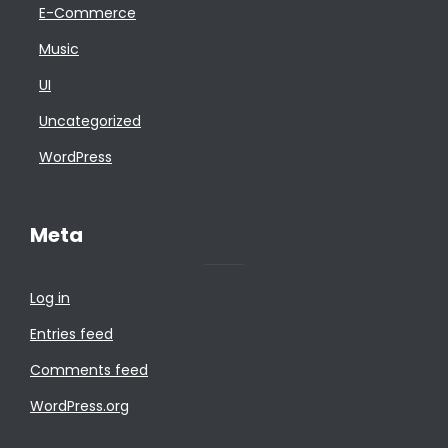
E-Commerce
Music
UI
Uncategorized
WordPress
Meta
Log in
Entries feed
Comments feed
WordPress.org