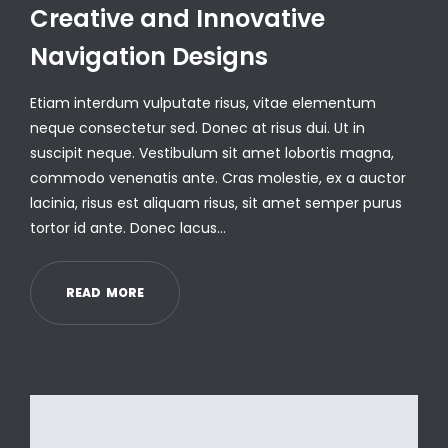
Creative and Innovative
Navigation Designs
Etiam interdum vulputate risus, vitae elementum
neque consectetur sed. Donec at risus dui. Ut in
suscipit neque. Vestibulum sit amet lobortis magna,
commodo venenatis ante. Cras molestie, ex a auctor
lacinia, risus est aliquam risus, sit amet semper purus
tortor id ante. Donec lacus…
R
E
A
D
M
O
R
E