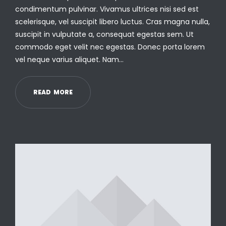
condimentum pulvinar. Vivamus ultrices nisi sed est
scelerisque, vel suscipit libero luctus. Cras magna nulla,
suscipit in vulputate a, consequat egestas sem. Ut
commodo eget velit nec egestas. Donec porta lorem
vel neque varius aliquet. Nam…
R
E
A
D
M
O
R
E